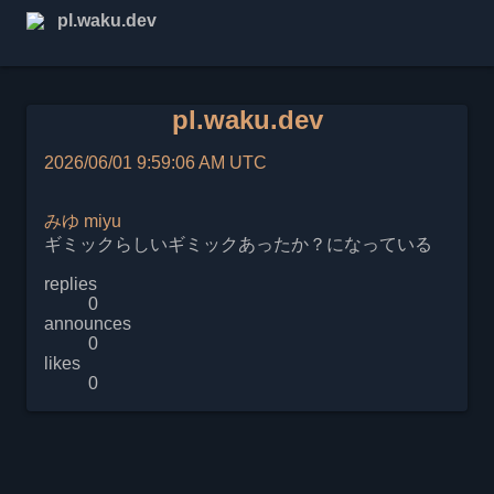
pl.waku.dev
pl.waku.dev
2026/06/01 9:59:06 AM UTC
みゆ
miyu
ギミックらしいギミックあったか？になっている
replies
0
announces
0
likes
0