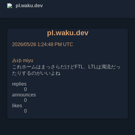
pl.waku.dev
pl.waku.dev
2026/05/26 1:24:48 PM UTC
みゆ
miyu
これホームはまっさらだけどFTL、LTLは濁流だっ
たりするのがいいよね
replies
0
announces
0
likes
0