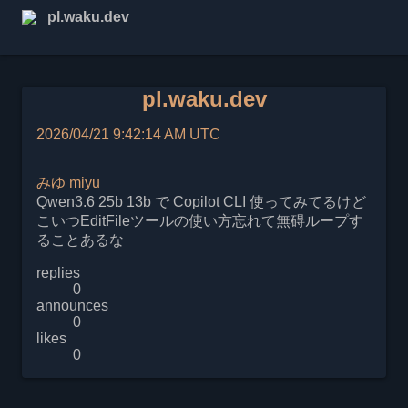
pl.waku.dev
pl.waku.dev
2026/04/21 9:42:14 AM UTC
みゆ
miyu
Qwen3.6 25b 13b で Copilot CLI 使ってみてるけど
こいつEditFileツールの使い方忘れて無碍ループす
ることあるな
replies
0
announces
0
likes
0