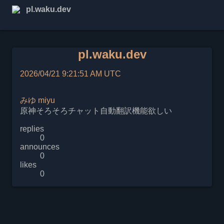
pl.waku.dev
pl.waku.dev
2026/04/21 9:21:51 AM UTC
みゆ
miyu
原神そろそろチャット自動翻訳機能欲しい
replies
0
announces
0
likes
0