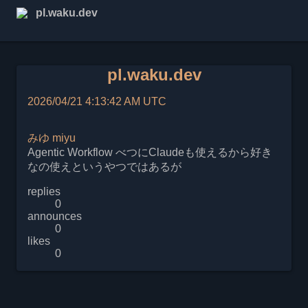
pl.waku.dev
pl.waku.dev
2026/04/21 4:13:42 AM UTC
みゆ
miyu
Agentic Workflow べつにClaudeも使えるから好き
なの使えというやつではあるが
replies
0
announces
0
likes
0