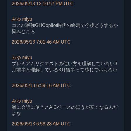
2026/05/13 12:10:57 PM UTC
みゆ
miyu
コスパ最強GHCopilot時代の終焉で今後どうするか
悩みどころ
2026/05/13 7:01:46 AM UTC
みゆ
miyu
プレミアムリクエストの使い方を理解していない3
月前半と理解している3月後半って感じでおもろい
2026/05/13 6:59:16 AM UTC
みゆ
miyu
雑に会話に使うとAICベースのほうが安くなるんだ
よな
2026/05/13 6:58:28 AM UTC