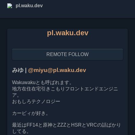
pl.waku.dev
pl.waku.dev
REMOTE FOLLOW
みゆ |
@miyu@pl.waku.dev
Wakuwakuとも呼ばれます。
地方在住在宅引きこもりフロントエンドエンジニ
ア。
おもしろテクノロジー
カービィが好き。
最近はFF14と原神とZZZとHSRとVRCの話ばかり
してる。