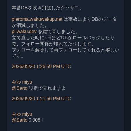
本番DBを吹き飛ばしたクソザコ。
pleroma.wakuwakup.net
は事故によりDBのデータ
が消滅しました。
pl.waku.dev
を建て直しました。
立て直した時に1日ほどDBがロールバックしたり
で、フォロー関係が壊れてたりします。
フォローを解除して再フォローしてくれると嬉しい
です。
2026/05/20 1:26:59 PM UTC
みゆ
miyu
@
Sarto
設定で弄れますよ
2026/05/20 1:21:56 PM UTC
みゆ
miyu
@
Sarto
0.008 !