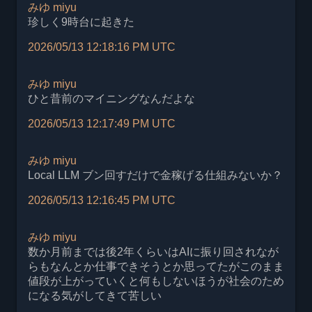
みゆ
miyu
珍しく9時台に起きた
2026/05/13 12:18:16 PM UTC
みゆ
miyu
ひと昔前のマイニングなんだよな
2026/05/13 12:17:49 PM UTC
みゆ
miyu
Local LLM ブン回すだけで金稼げる仕組みないか？
2026/05/13 12:16:45 PM UTC
みゆ
miyu
数か月前までは後2年くらいはAIに振り回されなが
らもなんとか仕事できそうとか思ってたがこのまま
値段が上がっていくと何もしないほうが社会のため
になる気がしてきて苦しい